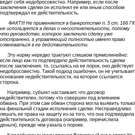
ведет себя недобросовестно. Например, если после
заключения сделки он исполнял ее или иным способом
подтверждал ее действительность.
ФАКТ!!! Не применяется в банкротстве п. 5 ст. 166 ГК
не используется в делах о несостоятельности, потому
что руководство, которое заключило сделку уже
отстранено, а управляющий полностью имеет право
сомневаться в ее действительности.
Эту норму нередко трактуют слишком прямолинейно:
если лицо как-то подтвердило действительность сделки
после заключения, то, ссылаясь на ее порок, оно действует
недобросовестно. Такой подход ошибочен, он не учитывает
основание недействительности, на которое ссылается
сторона.
Например, субъект настаивает, что договор
недействителен, потому что совершен под влиянием
обмана. При этом сам обман сторона могла выявить только
на финальной стадии исполнения сделки. Несправедливо
лишать ее права на защиту из-за того, что она подтвердила
действительность договора (например, перечислила
деньги), прежде чем узнала о пороке.