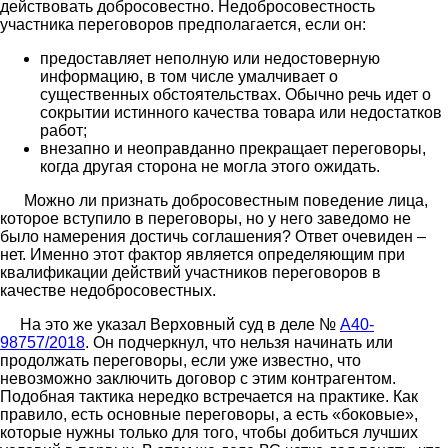
действовать добросовестно. Недобросовестность
участника переговоров предполагается, если он:
предоставляет неполную или недостоверную
информацию, в том числе умалчивает о
существенных обстоятельствах. Обычно речь идет о
сокрытии истинного качества товара или недостатков
работ;
внезапно и неоправданно прекращает переговоры,
когда другая сторона не могла этого ожидать.
Можно ли признать добросовестным поведение лица,
которое вступило в переговоры, но у него заведомо не
было намерения достичь соглашения? Ответ очевиден –
нет. Именно этот фактор является определяющим при
квалификации действий участников переговоров в
качестве недобросовестных.
На это же указал Верховный суд в деле №
А40-
98757/2018
. Он подчеркнул, что нельзя начинать или
продолжать переговоры, если уже известно, что
невозможно заключить договор с этим контрагентом.
Подобная тактика нередко встречается на практике. Как
правило, есть основные переговоры, а есть «боковые»,
которые нужны только для того, чтобы добиться лучших