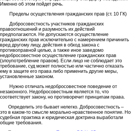
Именно об этом пойдет речь.
Пределы осуществления гражданских прав (ст. 10 ГК)
Добросовестность участников гражданских
правоотношений и разумность их действий
предполагаются. Не допускаются осуществление
гражданских прав исключительно с намерением причинить
вред другому лицу, действия в обход закона с
противоправной целью, а также иное заведомо
недобросовестное осуществление гражданских прав
(злоупотребление правом). Если лицо не соблюдает это
требование, суд может полностью или частично отказать
ему в защите его права либо применить другие меры,
установленные законом.
Нужно отличать недобросовестное поведение от
незаконного. Недобросовестным является то, что
соответствует закону, но противоречит принципам права.
Определить это бывает нелегко. Добросовестность –
это в каком-то смысле морально-нравственное понятие. Но
судебная практика и юридическая доктрина выработали
общие требования.