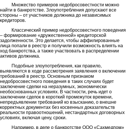
Множество примеров недобросовестности можно
найти в банкротстве. Злоупотребления допускают все
стороны – от участников должника до независимых
кредиторов.
Классический пример недобросовестного поведения
– формирование «дружественной» кредиторской
задолженности. Это делается, чтобы аффилированные
лица попали в реестр и получили возможность влиять на
ход банкротства, а также участвовать в распределении
активов должника.
Подобные злоупотребления, как правило,
выявляются в ходе рассмотрения заявления о включении
требований в реестр. Основным признаком
недобросовестного поведения в таких случаях будет
заключение сделки на неразумных, экономически
необоснованных условиях. В частности, речь идет о
заключении сделок в короткий промежуток времени,
непредъявлении требований ко взысканию, о внешне
корректных документах без косвенных доказательств
реальности правоотношений, нестандартных договорных
условиях, включая цену, сроки.
Например, в деле о банкротстве ООО «Сахмедпом»