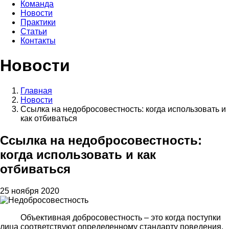
навигация
Команда
Новости
Практики
Статьи
Контакты
Новости
Главная
Новости
Строка
Ссылка на недобросовестность: когда использовать и
навигации
как отбиваться
Ссылка на недобросовестность:
когда использовать и как
отбиваться
25 ноября 2020
Объективная добросовестность – это когда поступки
лица соответствуют определенному стандарту поведения.