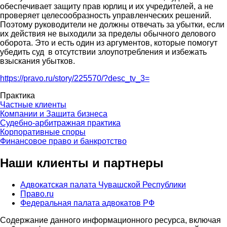
обеспечивает защиту прав юрлиц и их учредителей, а не
проверяет целесообразность управленческих решений.
Поэтому руководители не должны отвечать за убытки, если
их действия не выходили за пределы обычного делового
оборота. Это и есть один из аргументов, которые помогут
убедить суд в отсутствии злоупотребления и избежать
взыскания убытков.
https://pravo.ru/story/225570/?desc_tv_3=
Практика
Частные клиенты
Компании и Защита бизнеса
Судебно-арбитражная практика
Корпоративные споры
Финансовое право и банкротство
Наши клиенты и партнеры
Адвокатская палата Чувашской Республики
Право.ru
Партнеры
Федеральная палата адвокатов РФ
Содержание данного информационного ресурса, включая