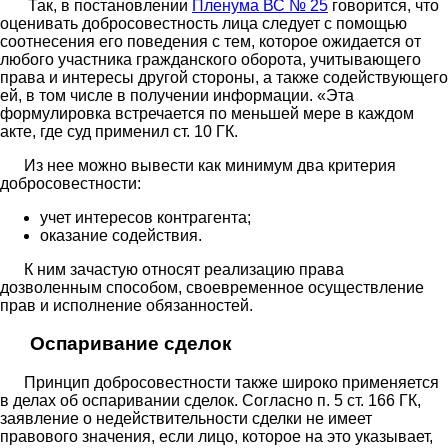
Так, в постановлении
Пленума ВС № 25
говорится, что
оценивать добросовестность лица следует с помощью
соотнесения его поведения с тем, которое ожидается от
любого участника гражданского оборота, учитывающего
права и интересы другой стороны, а также содействующего
ей, в том числе в получении информации. «Эта
формулировка встречается по меньшей мере в каждом
акте, где суд применил ст. 10 ГК.
Из нее можно вывести как минимум два критерия
добросовестности:
учет интересов контрагента;
оказание содействия.
К ним зачастую относят реализацию права
дозволенным способом, своевременное осуществление
прав и исполнение обязанностей.
Оспаривание сделок
Принцип добросовестности также широко применяется
в делах об оспаривании сделок. Согласно п. 5 ст. 166 ГК,
заявление о недействительности сделки не имеет
правового значения, если лицо, которое на это указывает,