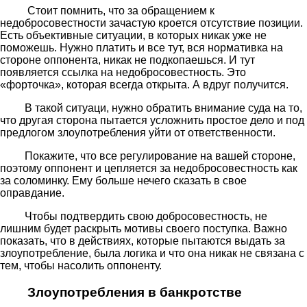
Стоит помнить, что за обращением к
недобросовестности зачастую кроется отсутствие позиции.
Есть объективные ситуации, в которых никак уже не
поможешь. Нужно платить и все тут, вся нормативка на
стороне оппонента, никак не подкопаешься. И тут
появляется ссылка на недобросовестность. Это
«форточка», которая всегда открыта. А вдруг получится.
В такой ситуаци, нужно обратить внимание суда на то,
что другая сторона пытается усложнить простое дело и под
предлогом злоупотребления уйти от ответственности.
Покажите, что все регулирование на вашей стороне,
поэтому оппонент и цепляется за недобросовестность как
за соломинку. Ему больше нечего сказать в свое
оправдание.
Чтобы подтвердить свою добросовестность, не
лишним будет раскрыть мотивы своего поступка. Важно
показать, что в действиях, которые пытаются выдать за
злоупотребление, была логика и что она никак не связана с
тем, чтобы насолить оппоненту.
Злоупотребления в банкротстве