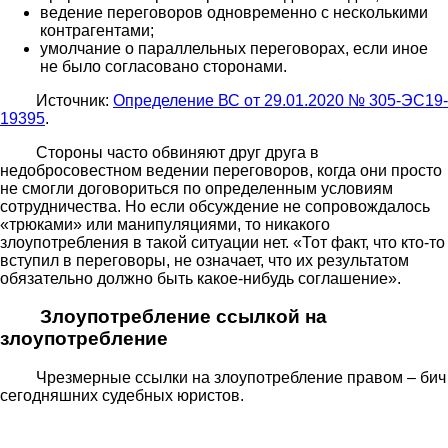
ведение переговоров одновременно с несколькими
контрагентами;
умолчание о параллельных переговорах, если иное
не было согласовано сторонами.
Источник:
Определение ВС от 29.01.2020 № 305-ЭС19-
19395
.
Стороны часто обвиняют друг друга в
недобросовестном ведении переговоров, когда они просто
не смогли договориться по определенным условиям
сотрудничества. Но если обсуждение не сопровождалось
«трюками» или манипуляциями, то никакого
злоупотребления в такой ситуации нет. «Тот факт, что кто-то
вступил в переговоры, не означает, что их результатом
обязательно должно быть какое-нибудь соглашение».
Злоупотребление ссылкой на
злоупотребление
Чрезмерные ссылки на злоупотребление правом – бич
сегодняшних судебных юристов.