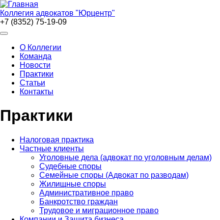
Перейти
к
Коллегия адвокатов "Юрцентр"
основному
+7 (8352) 75-19-09
содержанию
Основная
О Коллегии
навигация
Команда
Новости
Практики
Статьи
Контакты
Практики
Налоговая практика
Частные клиенты
Уголовные дела (адвокат по уголовным делам)
Судебные споры
Семейные споры (Адвокат по разводам)
Жилищные споры
Административное право
Банкротство граждан
Трудовое и миграционное право
Компании и Защита бизнеса