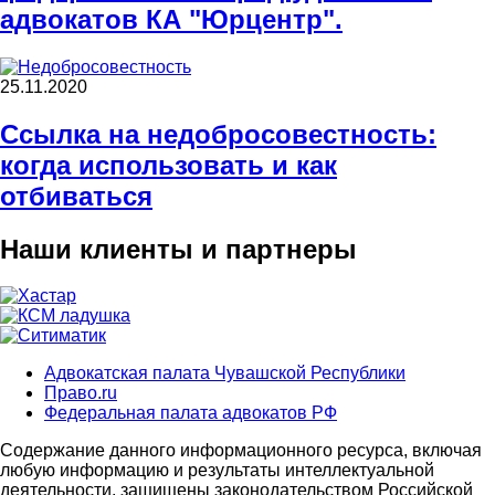
адвокатов КА "Юрцентр".
25.11.2020
Ссылка на недобросовестность:
когда использовать и как
отбиваться
Наши клиенты и партнеры
Адвокатская палата Чувашской Республики
Право.ru
Партнеры
Федеральная палата адвокатов РФ
Содержание данного информационного ресурса, включая
любую информацию и результаты интеллектуальной
деятельности, защищены законодательством Российской