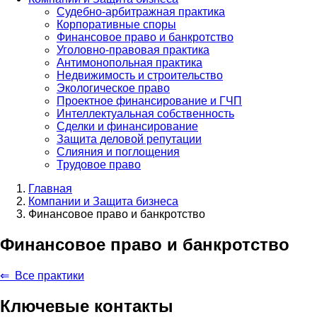
Судебно-арбитражная практика
Корпоративные споры
Финансовое право и банкротство
Уголовно-правовая практика
Антимонопольная практика
Недвижимость и строительство
Экологическое право
Проектное финансирование и ГЧП
Интеллектуальная собственность
Сделки и финансирование
Защита деловой репутации
Слияния и поглощения
Трудовое право
Главная
Компании и Защита бизнеса
Строка
Финансовое право и банкротство
навигации
Финансовое право и банкротство
⇐
Все практики
Ключевые контакты